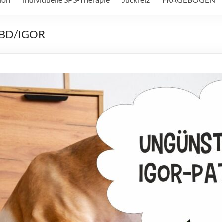
 IBD/IGOR