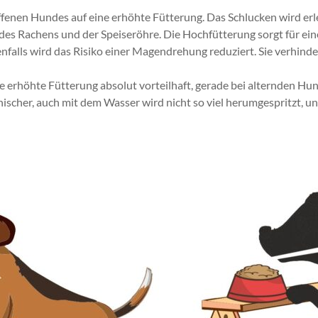
ffenen Hundes auf eine erhöhte Fütterung. Das Schlucken wird erle
des Rachens und der Speiseröhre. Die Hochfütterung sorgt für ein
alls wird das Risiko einer Magendrehung reduziert. Sie verhinde
 erhöhte Fütterung absolut vorteilhaft, gerade bei alternden Hu
scher, auch mit dem Wasser wird nicht so viel herumgespritzt, und