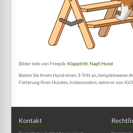
Bilder teils von Freepik:
Klapptritt
,
Napf
,
Hund
Bieten Sie Ihrem Hund einen 3-Tritt an, beispielsweise di
Fütterung Ihres Hundes, insbesonders, wenn er von IGOR 
Kontakt
Rechtli