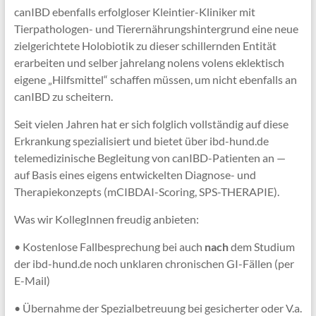
canIBD ebenfalls erfolgloser Kleintier-Kliniker mit
Tierpathologen- und Tierernährungshintergrund eine neue
zielgerichtete Holobiotik zu dieser schillernden Entität
erarbeiten und selber jahrelang nolens volens eklektisch
eigene „Hilfsmittel“ schaffen müssen, um nicht ebenfalls an
canIBD zu scheitern.
Seit vielen Jahren hat er sich folglich vollständig auf diese
Erkrankung spezialisiert und bietet über ibd-hund.de
telemedizinische Begleitung von canIBD-Patienten an —
auf Basis eines eigens entwickelten Diagnose- und
Therapiekonzepts (mCIBDAI-Scoring, SPS-THERAPIE).
Was wir KollegInnen freudig anbieten:
• Kostenlose Fallbesprechung bei auch
nach
dem Studium
der ibd-hund.de noch unklaren chronischen GI-Fällen (per
E-Mail)
• Übernahme der Spezialbetreuung bei gesicherter oder V.a.