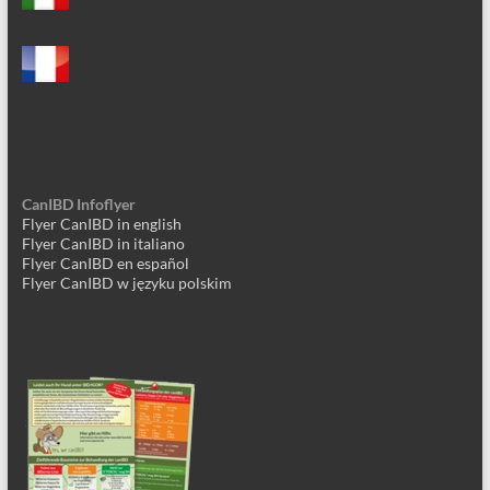
CanIBD Infoflyer
Flyer CanIBD in english
Flyer CanIBD in italiano
Flyer CanIBD en español
Flyer CanIBD w języku polskim