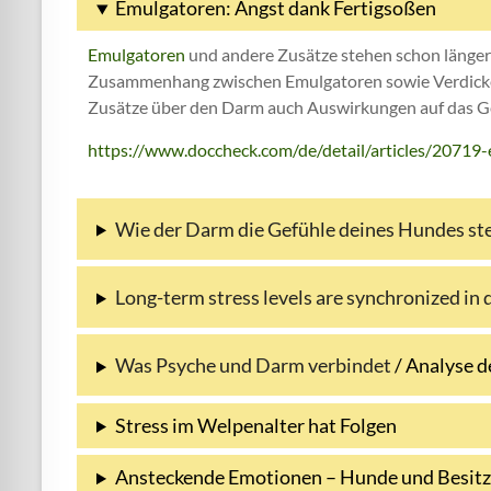
Emulgatoren: Angst dank Fertigsoßen
Emulgatoren
und andere Zusätze stehen schon länger
Zusammenhang zwischen Emulgatoren sowie Verdicker
Zusätze über den Darm auch Auswirkungen auf das Ge
https://www.doccheck.com/de/detail/articles/20719
Wie der Darm die Gefühle deines Hundes st
Long-term stress levels are synchronized in
Was Psyche und Darm verbindet
/ Analyse d
Stress im Welpenalter hat Folgen
Ansteckende Emotionen – Hunde und Besitze