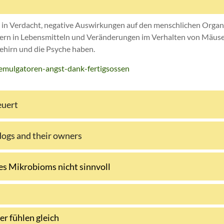
 in Verdacht, negative Auswirkungen auf den menschlichen Orga
n in Lebensmitteln und Veränderungen im Verhalten von Mäusen
hirn und die Psyche haben.
-emulgatoren-angst-dank-fertigsossen
euert
 dogs and their owners
es Mikrobioms nicht sinnvoll
r fühlen gleich