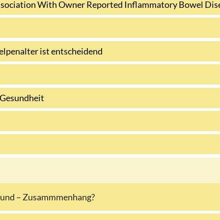
 Association With Owner Reported Inflammatory Bowel Di
lpenalter ist entscheidend
 Gesundheit
Hund – Zusammmenhang?