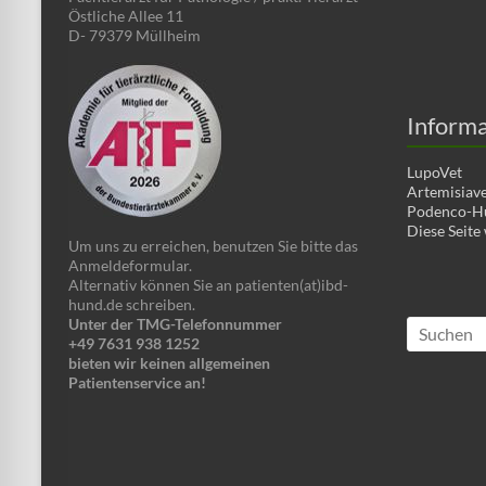
Östliche Allee 11
D- 79379 Müllheim
Informa
LupoVet
Artemisiave
Podenco-Hun
Diese Seite
Um uns zu erreichen, benutzen Sie bitte das
Anmeldeformular.
Alternativ können Sie an patienten(at)ibd-
hund.de schreiben.
Unter der TMG-Telefonnummer
+49 7631 938 1252
bieten wir keinen allgemeinen
Patientenservice an!