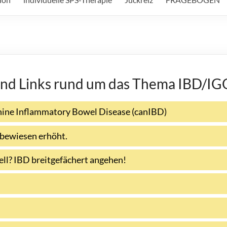
n und Links rund um das Thema IBD/I
nine Inflammatory Bowel Disease (canIBD)
 bewiesen erhöht.
ell? IBD breitgefächert angehen!