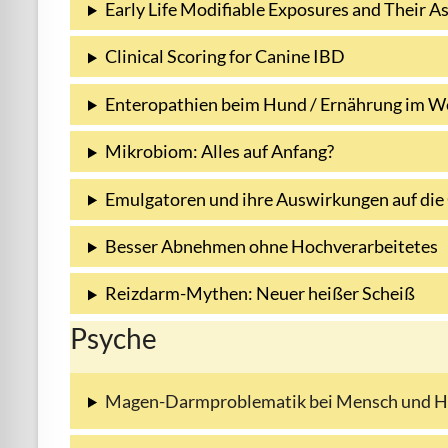
Early Life Modifiable Exposures and Their
Clinical Scoring for Canine IBD
Enteropathien beim Hund / Ernährung im We
Mikrobiom: Alles auf Anfang?
Emulgatoren und ihre Auswirkungen auf die
Besser Abnehmen ohne Hochverarbeitetes
Reizdarm-Mythen: Neuer heißer Scheiß
Psyche
Magen-Darmproblematik bei Mensch und 