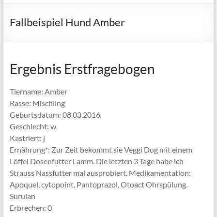
Fallbeispiel Hund Amber
Ergebnis Erstfragebogen
Tiername: Amber
Rasse: Mischling
Geburtsdatum: 08.03.2016
Geschlecht: w
Kastriert: j
Ernährung*: Zur Zeit bekommt sie Veggi Dog mit einem
Löffel Dosenfutter Lamm. Die letzten 3 Tage habe ich
Strauss Nassfutter mal ausprobiert. Medikamentation:
Apoquel, cytopoint, Pantoprazol, Otoact Ohrspülung.
Surulan
Erbrechen: 0