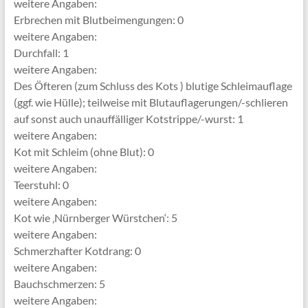
weitere Angaben:
Erbrechen mit Blutbeimengungen: 0
weitere Angaben:
Durchfall: 1
weitere Angaben:
Des Öfteren (zum Schluss des Kots ) blutige Schleimauflage
(ggf. wie Hülle); teilweise mit Blutauflagerungen/-schlieren
auf sonst auch unauffälliger Kotstrippe/-wurst: 1
weitere Angaben:
Kot mit Schleim (ohne Blut): 0
weitere Angaben:
Teerstuhl: 0
weitere Angaben:
Kot wie ‚Nürnberger Würstchen‘: 5
weitere Angaben:
Schmerzhafter Kotdrang: 0
weitere Angaben:
Bauchschmerzen: 5
weitere Angaben: