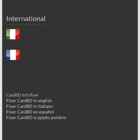
International
CanIBD Infoflyer
Flyer CanIBD in english
Flyer CanIBD in italiano
Flyer CanIBD en español
Flyer CanIBD w języku polskim