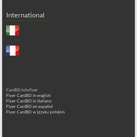
International
CanIBD Infoflyer
Flyer CanIBD in english
Flyer CanIBD in italiano
Flyer CanIBD en español
Flyer CanIBD w języku polskim