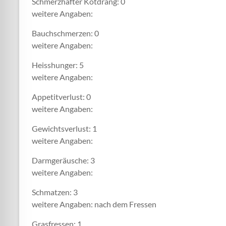
Schmerzhafter Kotdrang: 0
weitere Angaben:
Bauchschmerzen: 0
weitere Angaben:
Heisshunger: 5
weitere Angaben:
Appetitverlust: 0
weitere Angaben:
Gewichtsverlust: 1
weitere Angaben:
Darmgeräusche: 3
weitere Angaben:
Schmatzen: 3
weitere Angaben: nach dem Fressen
Grasfressen: 1