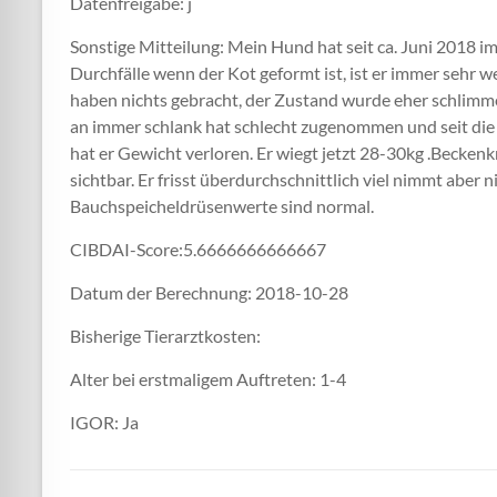
Datenfreigabe: j
Sonstige Mitteilung: Mein Hund hat seit ca. Juni 2018 
Durchfälle wenn der Kot geformt ist, ist er immer sehr w
haben nichts gebracht, der Zustand wurde eher schlimm
an immer schlank hat schlecht zugenommen und seit die
hat er Gewicht verloren. Er wiegt jetzt 28-30kg .Becken
sichtbar. Er frisst überdurchschnittlich viel nimmt aber ni
Bauchspeicheldrüsenwerte sind normal.
CIBDAI-Score:5.6666666666667
Datum der Berechnung: 2018-10-28
Bisherige Tierarztkosten:
Alter bei erstmaligem Auftreten: 1-4
IGOR: Ja