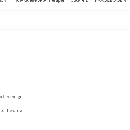
rher einige
tellt wurde