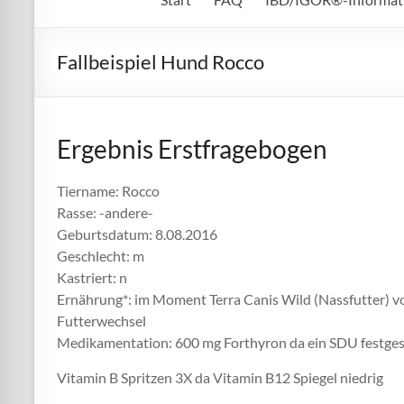
Fallbeispiel Hund Rocco
Ergebnis Erstfragebogen
Tiername: Rocco
Rasse: -andere-
Geburtsdatum: 8.08.2016
Geschlecht: m
Kastriert: n
Ernährung*: im Moment Terra Canis Wild (Nassfutter) vo
Futterwechsel
Medikamentation: 600 mg Forthyron da ein SDU festges
Vitamin B Spritzen 3X da Vitamin B12 Spiegel niedrig