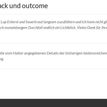
ack und outcome
up Enterol und Sauerkraut langsam zuzufüttern und ich kann nicht gla
ch monatelangem Durchfall endlich ein Lichtblick. Vielen Dank für ihr
, alle vom Halter angegebenen Details der bisherigen leidensreichen
ng.