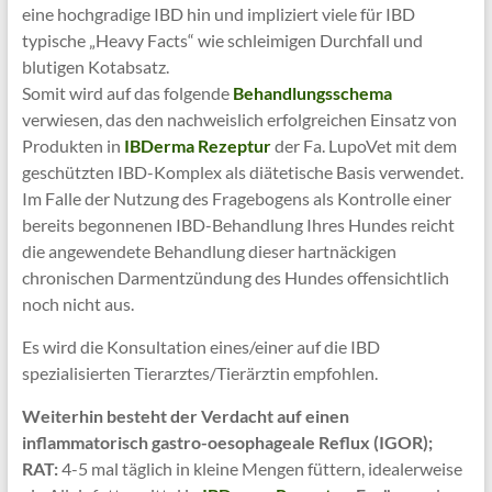
eine hochgradige IBD hin und impliziert viele für IBD
typische „Heavy Facts“ wie schleimigen Durchfall und
blutigen Kotabsatz.
Somit wird auf das folgende
Behandlungsschema
verwiesen, das den nachweislich erfolgreichen Einsatz von
Produkten in
IBDerma Rezeptur
der Fa. LupoVet mit dem
geschützten IBD-Komplex als diätetische Basis verwendet.
Im Falle der Nutzung des Fragebogens als Kontrolle einer
bereits begonnenen IBD-Behandlung Ihres Hundes reicht
die angewendete Behandlung dieser hartnäckigen
chronischen Darmentzündung des Hundes offensichtlich
noch nicht aus.
Es wird die Konsultation eines/einer auf die IBD
spezialisierten Tierarztes/Tierärztin empfohlen.
Weiterhin besteht der
Verdacht auf einen
inflammatorisch gastro-oesophageale Reflux (IGOR);
RAT:
4-5 mal täglich in kleine Mengen füttern, idealerweise