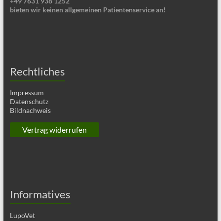
+49 7631 938 1252
bieten wir keinen allgemeinen Patientenservice an!
Rechtliches
Impressum
Datenschutz
Bildnachweis
Vertrag widerrufen
Informatives
LupoVet