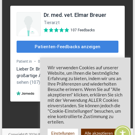
Wir verwenden Cookies auf unserer
Website, um Ihnen die bestmögliche
Erfahrung zu bieten, indem wir uns an
Ihre Präferenzen und wiederholten
Besuche erinnern. Wenn Sie auf "Alle
akzeptieren" klicken, erklären Sie sich
mit der Verwendung ALLER Cookies
einverstanden. Sie können jedoch die
"Cookie-Einstellungen" besuchen, um
eine kontrollierte Zustimmung zu
erteilen.
Einstellungen
Alle akzeptieren
Copyright © 2026
IBD Hund
. Alle Rechte vorbehalten. Theme
Spacious
von