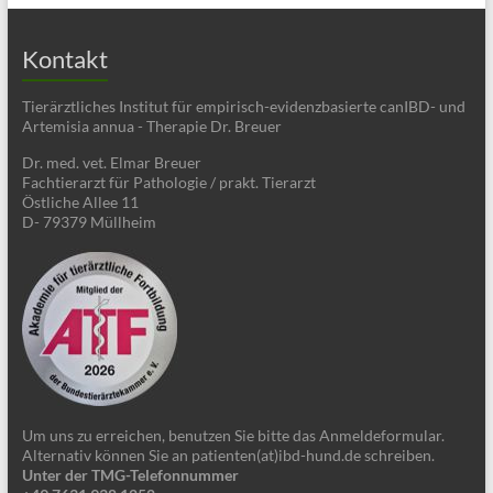
Kontakt
Tierärztliches Institut für empirisch-evidenzbasierte canIBD- und
Artemisia annua - Therapie Dr. Breuer
Dr. med. vet. Elmar Breuer
Fachtierarzt für Pathologie / prakt. Tierarzt
Östliche Allee 11
D- 79379 Müllheim
Um uns zu erreichen, benutzen Sie bitte das Anmeldeformular.
Alternativ können Sie an patienten(at)ibd-hund.de schreiben.
Unter der TMG-Telefonnummer