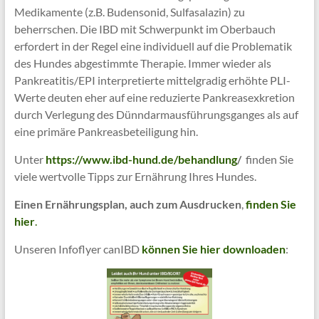
Medikamente (z.B. Budensonid, Sulfasalazin) zu
beherrschen. Die IBD mit Schwerpunkt im Oberbauch
erfordert in der Regel eine individuell auf die Problematik
des Hundes abgestimmte Therapie. Immer wieder als
Pankreatitis/EPI interpretierte mittelgradig erhöhte PLI-
Werte deuten eher auf eine reduzierte Pankreasexkretion
durch Verlegung des Dünndarmausführungsganges als auf
eine primäre Pankreasbeteiligung hin.
Unter
https://www.ibd-hund.de/behandlung
/
finden Sie
viele wertvolle Tipps zur Ernährung Ihres Hundes.
Einen Ernährungsplan, auch zum Ausdrucken
,
f
inden Sie
hier
.
Unseren Infoflyer canIBD
können Sie hier downloaden
: