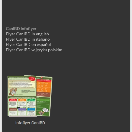
CanIBD Infoflyer
Flyer CanIBD in english
Flyer CanIBD in italiano
Flyer CanIBD en español
Flyer CanIBD w języku polskim