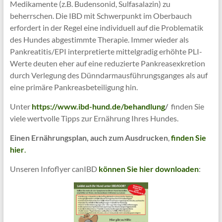
Medikamente (z.B. Budensonid, Sulfasalazin) zu
beherrschen. Die IBD mit Schwerpunkt im Oberbauch
erfordert in der Regel eine individuell auf die Problematik
des Hundes abgestimmte Therapie. Immer wieder als
Pankreatitis/EPI interpretierte mittelgradig erhöhte PLI-
Werte deuten eher auf eine reduzierte Pankreasexkretion
durch Verlegung des Dünndarmausführungsganges als auf
eine primäre Pankreasbeteiligung hin.
Unter
https://www.ibd-hund.de/behandlung
/
finden Sie
viele wertvolle Tipps zur Ernährung Ihres Hundes.
Einen Ernährungsplan, auch zum Ausdrucken
,
f
inden Sie
hier
.
Unseren Infoflyer canIBD
können Sie hier downloaden
: