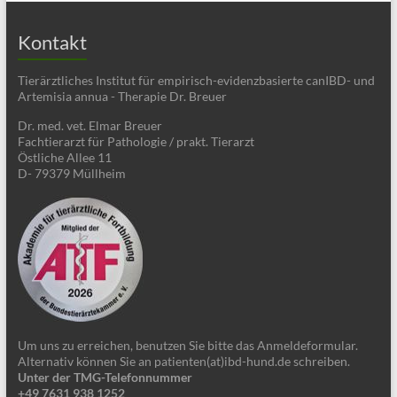
Kontakt
Tierärztliches Institut für empirisch-evidenzbasierte canIBD- und
Artemisia annua - Therapie Dr. Breuer
Dr. med. vet. Elmar Breuer
Fachtierarzt für Pathologie / prakt. Tierarzt
Östliche Allee 11
D- 79379 Müllheim
Um uns zu erreichen, benutzen Sie bitte das Anmeldeformular.
Alternativ können Sie an patienten(at)ibd-hund.de schreiben.
Unter der TMG-Telefonnummer
+49 7631 938 1252