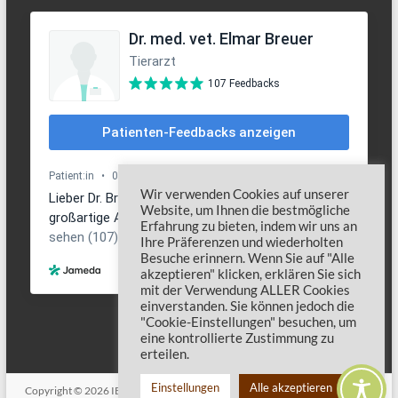
Wir verwenden Cookies auf unserer
Website, um Ihnen die bestmögliche
Erfahrung zu bieten, indem wir uns an
Ihre Präferenzen und wiederholten
Besuche erinnern. Wenn Sie auf "Alle
akzeptieren" klicken, erklären Sie sich
mit der Verwendung ALLER Cookies
einverstanden. Sie können jedoch die
"Cookie-Einstellungen" besuchen, um
eine kontrollierte Zustimmung zu
erteilen.
Einstellungen
Alle akzeptieren
Copyright © 2026
IBD Hund
. Alle Rechte vorbehalten. Theme
Spacious
von