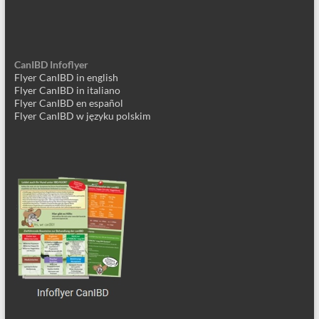
CanIBD Infoflyer
Flyer CanIBD in english
Flyer CanIBD in italiano
Flyer CanIBD en español
Flyer CanIBD w języku polskim