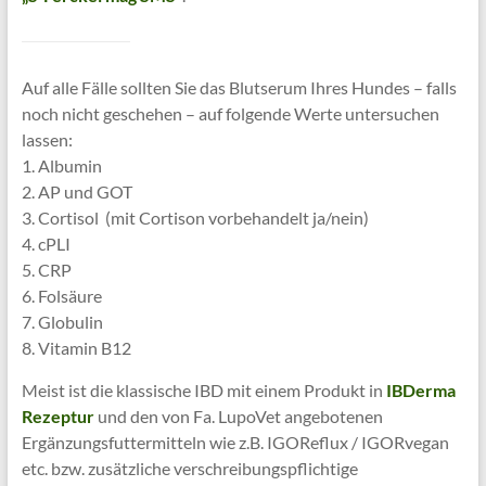
Auf alle Fälle sollten Sie das Blutserum Ihres Hundes – falls
noch nicht geschehen – auf folgende Werte untersuchen
lassen:
1. Albumin
2. AP und GOT
3. Cortisol (mit Cortison vorbehandelt ja/nein)
4. cPLI
5. CRP
6. Folsäure
7. Globulin
8. Vitamin B12
Meist ist die klassische IBD mit einem Produkt in
IBDerma
Rezeptur
und den von Fa. LupoVet angebotenen
Ergänzungsfuttermitteln wie z.B. IGOReflux / IGORvegan
etc. bzw. zusätzliche verschreibungspflichtige