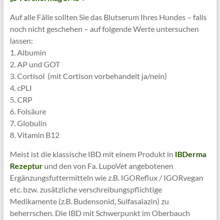
Auf alle Fälle sollten Sie das Blutserum Ihres Hundes – falls
noch nicht geschehen – auf folgende Werte untersuchen
lassen:
1. Albumin
2. AP und GOT
3. Cortisol (mit Cortison vorbehandelt ja/nein)
4. cPLI
5. CRP
6. Folsäure
7. Globulin
8. Vitamin B12
Meist ist die klassische IBD mit einem Produkt in
IBDerma
Rezeptur
und den von Fa. LupoVet angebotenen
Ergänzungsfuttermitteln wie z.B. IGOReflux / IGORvegan
etc. bzw. zusätzliche verschreibungspflichtige
Medikamente (z.B. Budensonid, Sulfasalazin) zu
beherrschen. Die IBD mit Schwerpunkt im Oberbauch