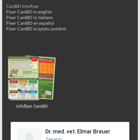
CanIBD Infoflyer
Flyer CanIBD in english
Flyer CanIBD in italiano
Flyer CanIBD en español
Flyer CanIBD w języku polskim