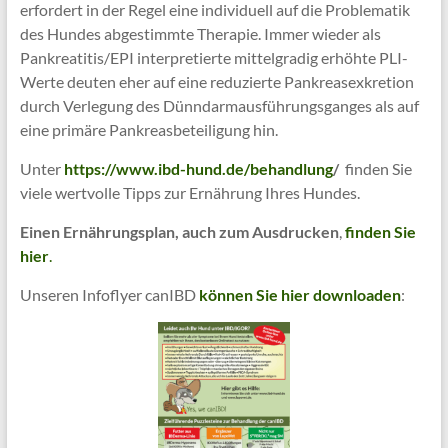
erfordert in der Regel eine individuell auf die Problematik
des Hundes abgestimmte Therapie. Immer wieder als
Pankreatitis/EPI interpretierte mittelgradig erhöhte PLI-
Werte deuten eher auf eine reduzierte Pankreasexkretion
durch Verlegung des Dünndarmausführungsganges als auf
eine primäre Pankreasbeteiligung hin.
Unter
https://www.ibd-hund.de/behandlung
/
finden Sie
viele wertvolle Tipps zur Ernährung Ihres Hundes.
Einen Ernährungsplan, auch zum Ausdrucken
,
f
inden Sie
hier
.
Unseren Infoflyer canIBD
können Sie hier downloaden
: